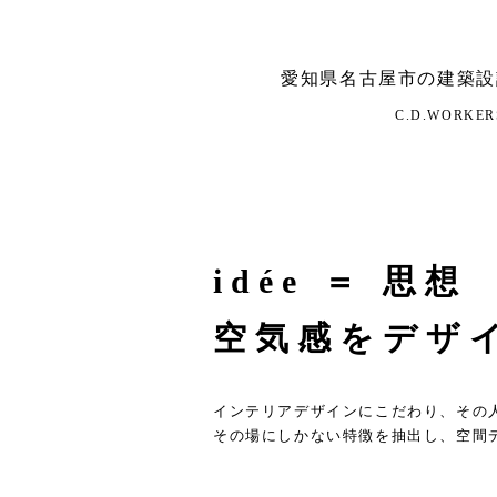
愛知県名古屋市の建築設
C.D.WORKERS A
idée ＝ 思想
空気感をデザ
インテリアデザインにこだわり、その
その場にしかない特徴を抽出し、空間