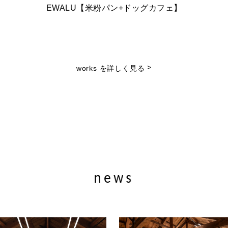
EWALU【米粉パン+ドッグカフェ】
>
works を詳しく見る
news