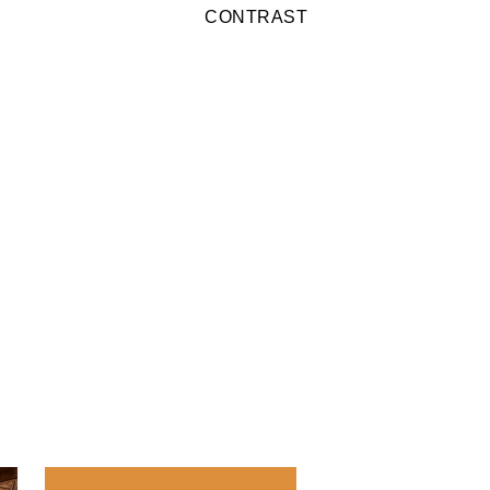
CONTRAST