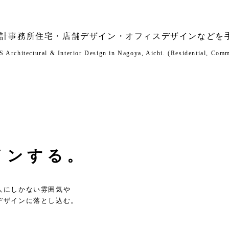
計事務所住宅・店舗デザイン・オフィスデザインなどを
rchitectural & Interior Design in Nagoya, Aichi. (Residential, Comme
インする。
人にしかない雰囲気や
デザインに落とし込む。