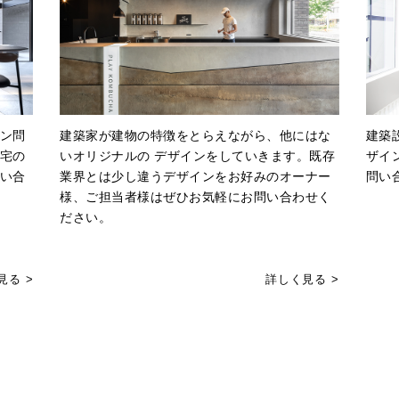
ン問
建築家が建物の特徴をとらえながら、他にはな
建築
宅の
いオリジナルの デザインをしていきます。既存
ザイ
い合
業界とは少し違うデザインをお好みのオーナー
問い
様、ご担当者様はぜひお気軽にお問い合わせく
ださい。
見る >
詳しく見る >