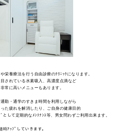
や栄養療法を行う自由診療のｸﾘﾆｯｸになります。
注目されている水素吸入、高濃度点滴など
も非常に高いメニューもあります。
で通勤・通学のすきま時間を利用しながら
まった疲れを解消したり、ご自身の健康目的
ﾞﾝｸﾞとして定期的なﾒﾝﾃﾅﾝｽ等、男女問わずご利用出来ます。
も随時ｱｯﾌﾟしていきます。